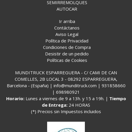
SEMIRREMOLQUES
AUTOCAR
Ir arriba
Contáctanos
Aviso Legal
Política de Privacidad
Condiciones de Compra
Desistir de un pedido
Políticas de Cookies
MUNDITRUCK ESPARREGUERA - C/ CAMI DE CAN
COMELLES, 2B LOCAL 3 - 08292 ESPARREGUERA,
Barcelona - (España) | info@munditruck.com |
931858660
|
698980921
Horario:
Lunes a viernes de 9 a 13h. y 15 a 19h. |
Tiempo
de Entrega:
24 HORAS
(*) Precios sin Impuestos incluidos