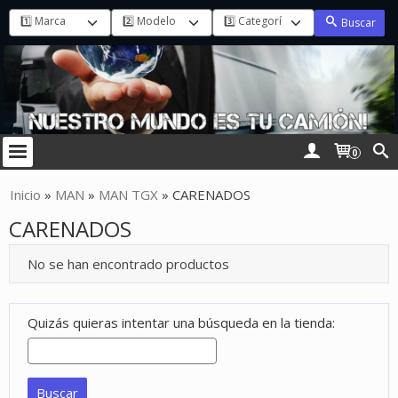
Buscar
0
Inicio
»
MAN
»
MAN TGX
»
CARENADOS
CARENADOS
No se han encontrado productos
Quizás quieras intentar una búsqueda en la tienda: