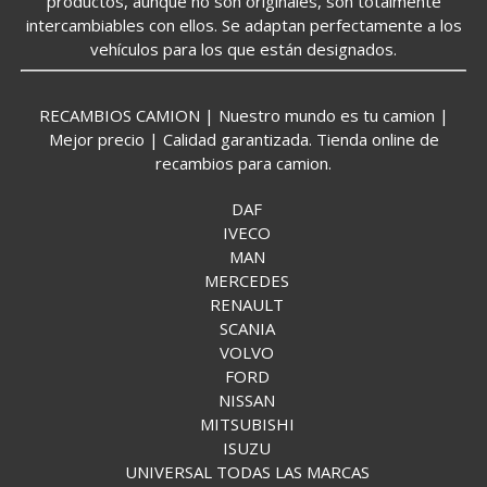
productos, aunque no son originales, son totalmente
intercambiables con ellos. Se adaptan perfectamente a los
vehículos para los que están designados.
RECAMBIOS CAMION | Nuestro mundo es tu camion |
Mejor precio | Calidad garantizada. Tienda online de
recambios para camion.
DAF
IVECO
MAN
MERCEDES
RENAULT
SCANIA
VOLVO
FORD
NISSAN
MITSUBISHI
ISUZU
UNIVERSAL TODAS LAS MARCAS