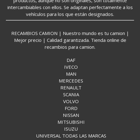
productos, aunque no son originales, son totalmente
intercambiables con ellos. Se adaptan perfectamente a los
vehículos para los que están designados.
RECAMBIOS CAMION | Nuestro mundo es tu camion |
Mejor precio | Calidad garantizada. Tienda online de
recambios para camion.
DAF
IVECO
MAN
MERCEDES
RENAULT
SCANIA
VOLVO
FORD
NISSAN
MITSUBISHI
ISUZU
UNIVERSAL TODAS LAS MARCAS