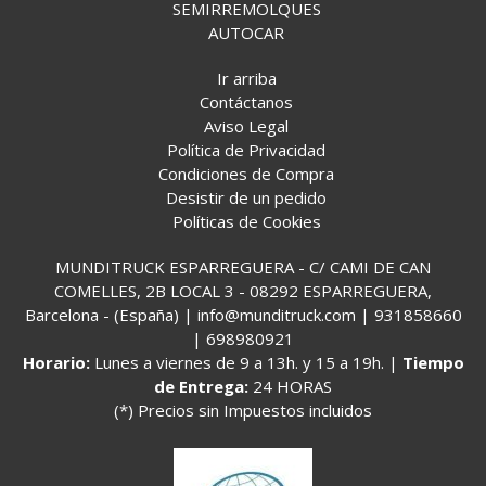
SEMIRREMOLQUES
AUTOCAR
Ir arriba
Contáctanos
Aviso Legal
Política de Privacidad
Condiciones de Compra
Desistir de un pedido
Políticas de Cookies
MUNDITRUCK ESPARREGUERA - C/ CAMI DE CAN
COMELLES, 2B LOCAL 3 - 08292 ESPARREGUERA,
Barcelona - (España) | info@munditruck.com |
931858660
|
698980921
Horario:
Lunes a viernes de 9 a 13h. y 15 a 19h. |
Tiempo
de Entrega:
24 HORAS
(*) Precios sin Impuestos incluidos