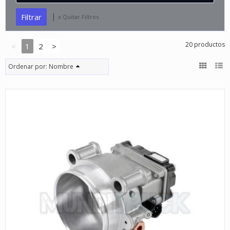
|
x Quitar Filtros
20 productos
<
1
2
>
Ordenar por:
Nombre