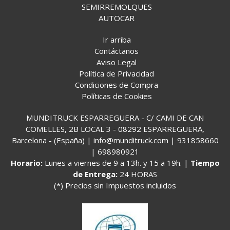
SEMIRREMOLQUES
AUTOCAR
Ir arriba
Contáctanos
Aviso Legal
Política de Privacidad
Condiciones de Compra
Políticas de Cookies
MUNDITRUCK ESPARREGUERA - C/ CAMI DE CAN
COMELLES, 2B LOCAL 3 - 08292 ESPARREGUERA,
Barcelona - (España) | info@munditruck.com |
931858660
|
698980921
Horario:
Lunes a viernes de 9 a 13h. y 15 a 19h. |
Tiempo
de Entrega:
24 HORAS
(*) Precios sin Impuestos incluidos