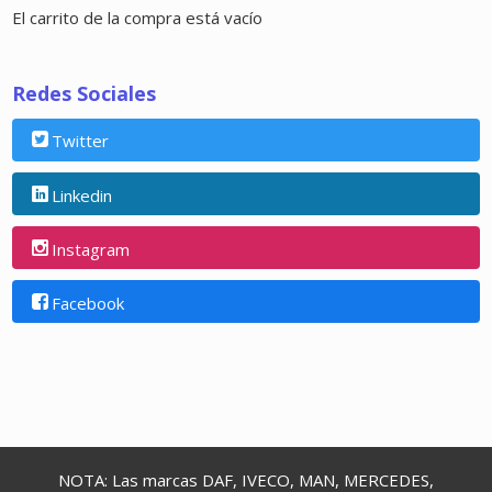
El carrito de la compra está vacío
Redes Sociales
Twitter
Linkedin
Instagram
Facebook
NOTA: Las marcas DAF, IVECO, MAN, MERCEDES,