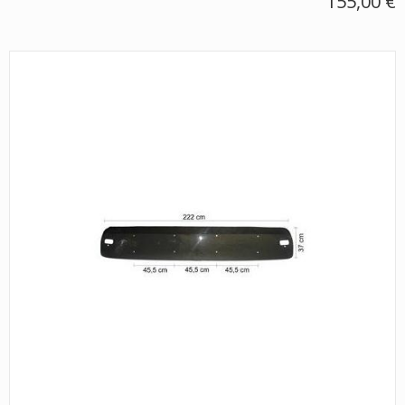
155,00 €