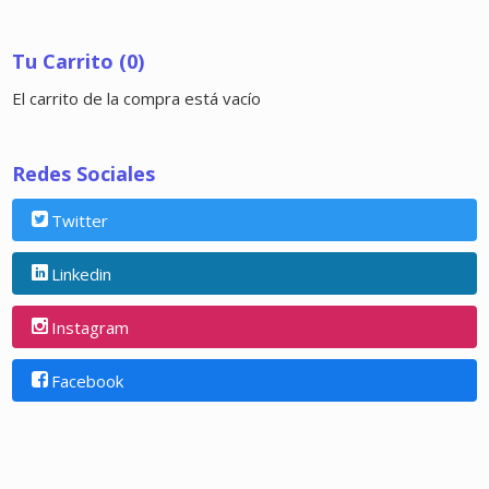
Tu Carrito (0)
El carrito de la compra está vacío
Redes Sociales
Twitter
Linkedin
Instagram
Facebook