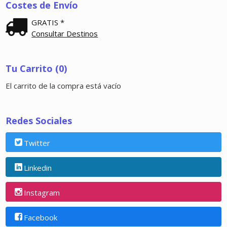
Costes de Envío
GRATIS *
Consultar Destinos
Tu Carrito (0)
El carrito de la compra está vacío
Redes Sociales
Twitter
Linkedin
Instagram
Facebook