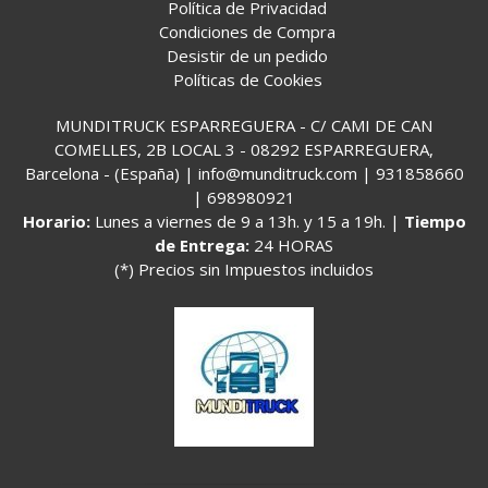
Política de Privacidad
Condiciones de Compra
Desistir de un pedido
Políticas de Cookies
MUNDITRUCK ESPARREGUERA - C/ CAMI DE CAN
COMELLES, 2B LOCAL 3 - 08292 ESPARREGUERA,
Barcelona - (España) | info@munditruck.com |
931858660
|
698980921
Horario:
Lunes a viernes de 9 a 13h. y 15 a 19h. |
Tiempo
de Entrega:
24 HORAS
(*) Precios sin Impuestos incluidos