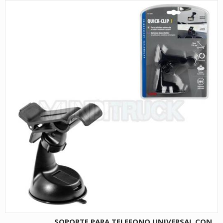
SOPORTE PARA TELEFONO UNIVERSAL CON...