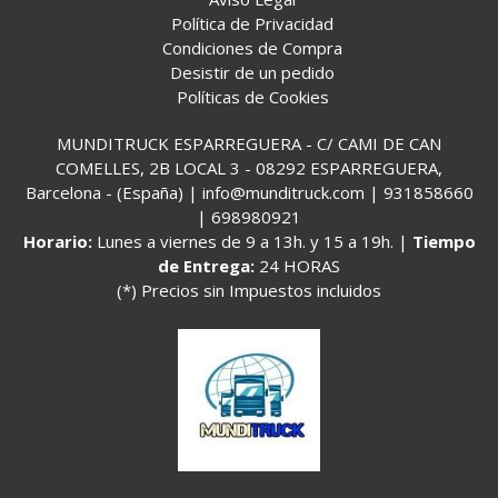
Política de Privacidad
Condiciones de Compra
Desistir de un pedido
Políticas de Cookies
MUNDITRUCK ESPARREGUERA - C/ CAMI DE CAN
COMELLES, 2B LOCAL 3 - 08292 ESPARREGUERA,
Barcelona - (España) | info@munditruck.com |
931858660
|
698980921
Horario:
Lunes a viernes de 9 a 13h. y 15 a 19h. |
Tiempo
de Entrega:
24 HORAS
(*) Precios sin Impuestos incluidos