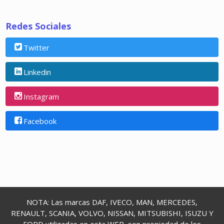
Redes Sociales
Twitter
Linkedin
Instagram
Facebook
NOTA: Las marcas DAF, IVECO, MAN, MERCEDES,
RENAULT, SCANIA, VOLVO, NISSAN, MITSUBISHI, ISUZU Y
FORD utilizadas en esta WEB, son propiedad de los