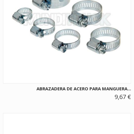
ABRAZADERA DE ACERO PARA MANGUERA...
9,67 €