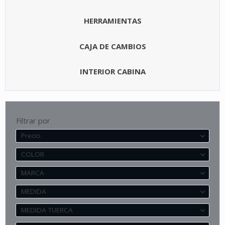
HERRAMIENTAS
CAJA DE CAMBIOS
INTERIOR CABINA
Filtrar por
Precio
COLOR
MARCA
MEDIDA
MEDIDA TUERCA