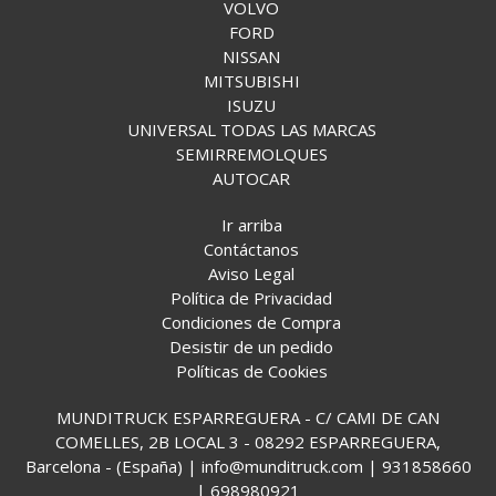
VOLVO
FORD
NISSAN
MITSUBISHI
ISUZU
UNIVERSAL TODAS LAS MARCAS
SEMIRREMOLQUES
AUTOCAR
Ir arriba
Contáctanos
Aviso Legal
Política de Privacidad
Condiciones de Compra
Desistir de un pedido
Políticas de Cookies
MUNDITRUCK ESPARREGUERA - C/ CAMI DE CAN
COMELLES, 2B LOCAL 3 - 08292 ESPARREGUERA,
Barcelona - (España) | info@munditruck.com |
931858660
|
698980921