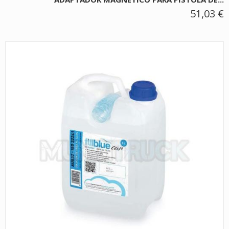
51,03 €