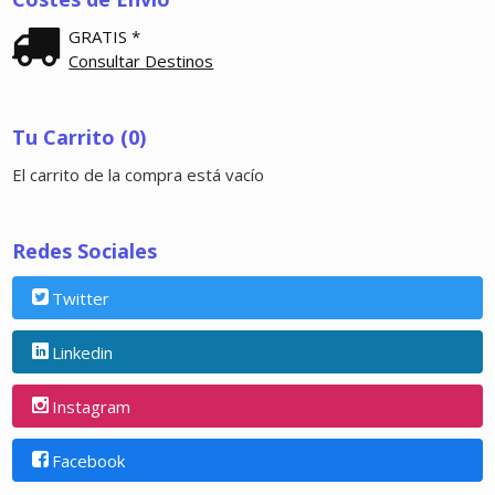
GRATIS *
Consultar Destinos
Tu Carrito (0)
El carrito de la compra está vacío
Redes Sociales
Twitter
Linkedin
Instagram
Facebook