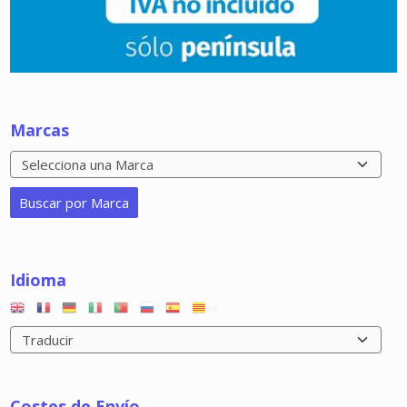
Marcas
Idioma
Costes de Envío