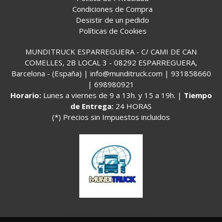
Condiciones de Compra
Desistir de un pedido
Políticas de Cookies
MUNDITRUCK ESPARREGUERA - C/ CAMI DE CAN
COMELLES, 2B LOCAL 3 - 08292 ESPARREGUERA,
Barcelona - (España) | info@munditruck.com |
931858660
|
698980921
Horario:
Lunes a viernes de 9 a 13h. y 15 a 19h. |
Tiempo
de Entrega:
24 HORAS
(*) Precios sin Impuestos incluidos