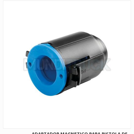
ADAPTADOR MAGNETICO PARA PISTOLA DE...