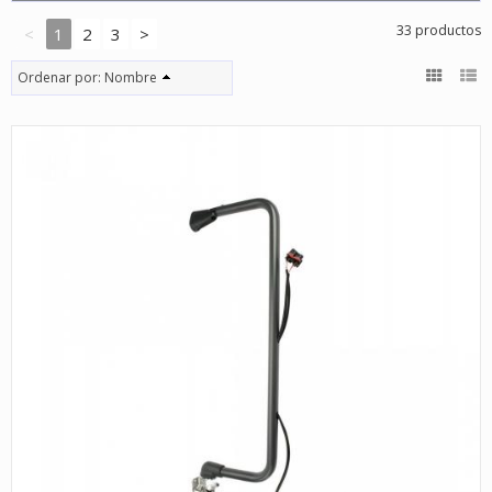
33 productos
<
1
2
3
>
Ordenar por:
Nombre