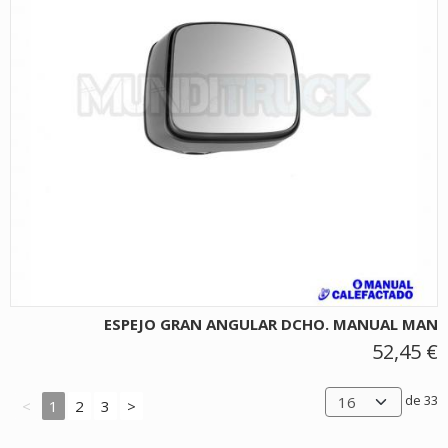
ESPEJO GRAN ANGULAR DCHO. MANUAL MAN
52,45 €
de 33
<
1
2
3
>