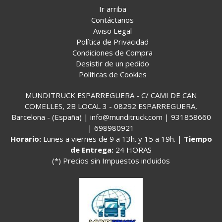
Ir arriba
Contáctanos
Aviso Legal
Política de Privacidad
Condiciones de Compra
Desistir de un pedido
Políticas de Cookies
MUNDITRUCK ESPARREGUERA - C/ CAMI DE CAN
COMELLES, 2B LOCAL 3 - 08292 ESPARREGUERA,
Barcelona - (España) | info@munditruck.com |
931858660
|
698980921
Horario:
Lunes a viernes de 9 a 13h. y 15 a 19h. |
Tiempo
de Entrega:
24 HORAS
(*) Precios sin Impuestos incluidos