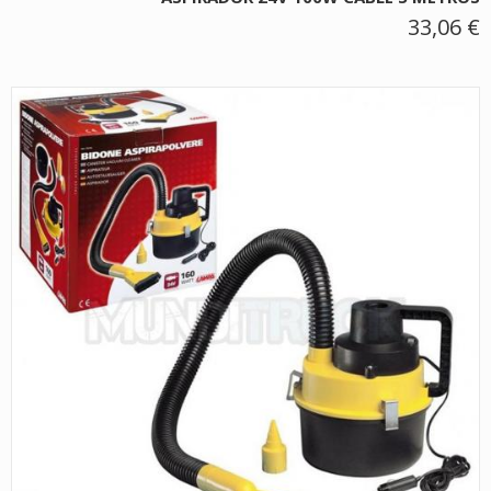
33,06 €