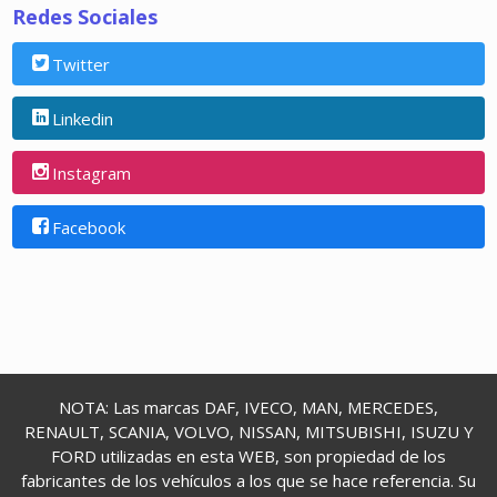
Redes Sociales
Twitter
Linkedin
Instagram
Facebook
NOTA: Las marcas DAF, IVECO, MAN, MERCEDES,
RENAULT, SCANIA, VOLVO, NISSAN, MITSUBISHI, ISUZU Y
FORD utilizadas en esta WEB, son propiedad de los
fabricantes de los vehículos a los que se hace referencia. Su