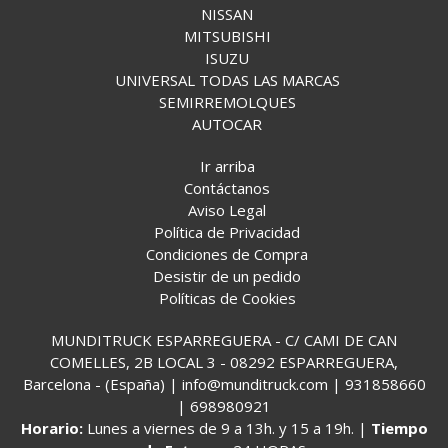
NISSAN
MITSUBISHI
ISUZU
UNIVERSAL TODAS LAS MARCAS
SEMIRREMOLQUES
AUTOCAR
Ir arriba
Contáctanos
Aviso Legal
Política de Privacidad
Condiciones de Compra
Desistir de un pedido
Políticas de Cookies
MUNDITRUCK ESPARREGUERA - C/ CAMI DE CAN
COMELLES, 2B LOCAL 3 - 08292 ESPARREGUERA,
Barcelona - (España) | info@munditruck.com |
931858660
|
698980921
Horario:
Lunes a viernes de 9 a 13h. y 15 a 19h. |
Tiempo