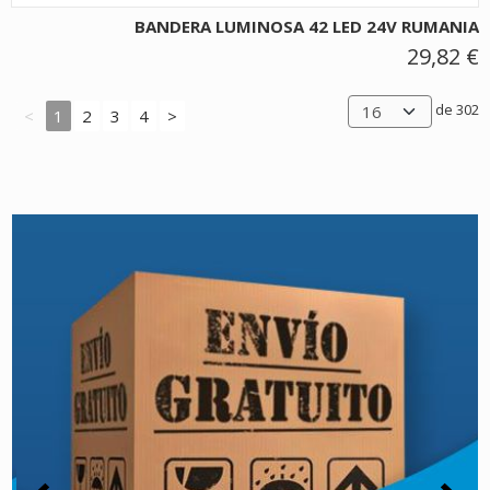
BANDERA LUMINOSA 42 LED 24V RUMANIA
29,82 €
de 302
<
1
2
3
4
>