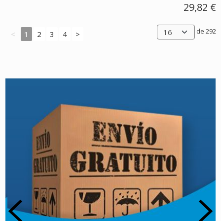
29,82 €
de 292
<
1
2
3
4
>