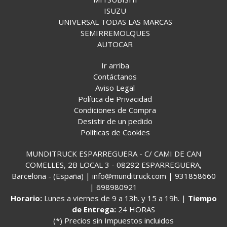
ISUZU
UNIVERSAL TODAS LAS MARCAS
SEMIRREMOLQUES
AUTOCAR
Ir arriba
Contáctanos
Aviso Legal
Política de Privacidad
Condiciones de Compra
Desistir de un pedido
Políticas de Cookies
MUNDITRUCK ESPARREGUERA - C/ CAMI DE CAN
COMELLES, 2B LOCAL 3 - 08292 ESPARREGUERA,
Barcelona - (España) | info@munditruck.com |
931858660
|
698980921
Horario:
Lunes a viernes de 9 a 13h. y 15 a 19h. |
Tiempo
de Entrega:
24 HORAS
(*) Precios sin Impuestos incluidos