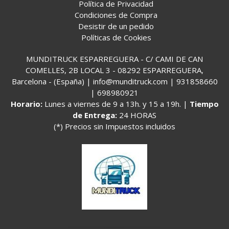
Política de Privacidad
Condiciones de Compra
Desistir de un pedido
Políticas de Cookies
MUNDITRUCK ESPARREGUERA - C/ CAMI DE CAN
COMELLES, 2B LOCAL 3 - 08292 ESPARREGUERA,
Barcelona - (España) | info@munditruck.com |
931858660
|
698980921
Horario:
Lunes a viernes de 9 a 13h. y 15 a 19h. |
Tiempo
de Entrega:
24 HORAS
(*) Precios sin Impuestos incluidos