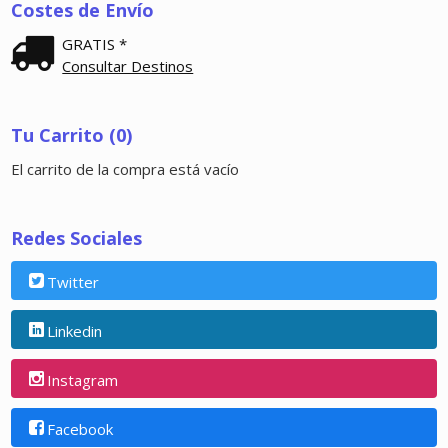
Costes de Envío
GRATIS *
Consultar Destinos
Tu Carrito (0)
El carrito de la compra está vacío
Redes Sociales
Twitter
Linkedin
Instagram
Facebook