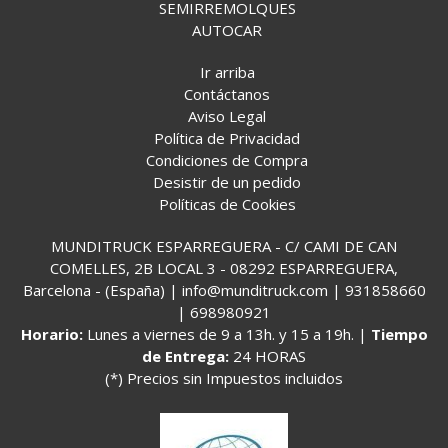
SEMIRREMOLQUES
AUTOCAR
Ir arriba
Contáctanos
Aviso Legal
Política de Privacidad
Condiciones de Compra
Desistir de un pedido
Políticas de Cookies
MUNDITRUCK ESPARREGUERA - C/ CAMI DE CAN
COMELLES, 2B LOCAL 3 - 08292 ESPARREGUERA,
Barcelona - (España) | info@munditruck.com |
931858660
|
698980921
Horario:
Lunes a viernes de 9 a 13h. y 15 a 19h. |
Tiempo
de Entrega:
24 HORAS
(*) Precios sin Impuestos incluidos