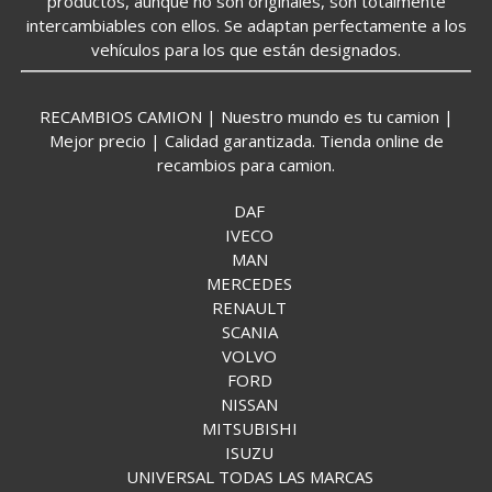
productos, aunque no son originales, son totalmente
intercambiables con ellos. Se adaptan perfectamente a los
vehículos para los que están designados.
RECAMBIOS CAMION | Nuestro mundo es tu camion |
Mejor precio | Calidad garantizada. Tienda online de
recambios para camion.
DAF
IVECO
MAN
MERCEDES
RENAULT
SCANIA
VOLVO
FORD
NISSAN
MITSUBISHI
ISUZU
UNIVERSAL TODAS LAS MARCAS