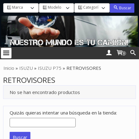
Buscar
0
Inicio
»
ISUZU
»
ISUZU P75
»
RETROVISORES
RETROVISORES
No se han encontrado productos
Quizás quieras intentar una búsqueda en la tienda: