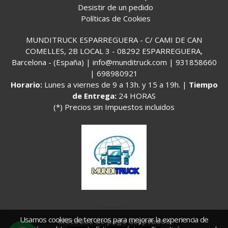
Desistir de un pedido
Políticas de Cookies
MUNDITRUCK ESPARREGUERA - C/ CAMI DE CAN
COMELLES, 2B LOCAL 3 - 08292 ESPARREGUERA,
Barcelona - (España) | info@munditruck.com |
931858660
|
698980921
Horario:
Lunes a viernes de 9 a 13h. y 15 a 19h. |
Tiempo
de Entrega:
24 HORAS
(*) Precios sin Impuestos incluidos
Usamos cookies de terceros para mejorar la experiencia de
Métodos de pago aceptados