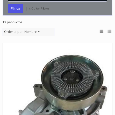
|
x Quitar Filtros
13 productos
Ordenar por:
Nombre