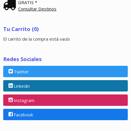
GRATIS *
Consultar Destinos
Tu Carrito (0)
El carrito de la compra está vacío
Redes Sociales
Twitter
Linkedin
Instagram
Facebook