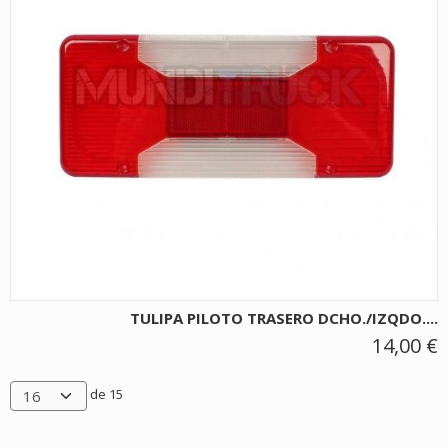
TULIPA PILOTO TRASERO DCHO./IZQDO....
14,00 €
de 15