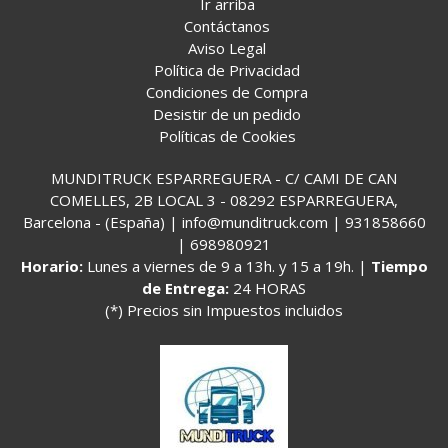
Ir arriba
Contáctanos
Aviso Legal
Política de Privacidad
Condiciones de Compra
Desistir de un pedido
Políticas de Cookies
MUNDITRUCK ESPARREGUERA - C/ CAMI DE CAN
COMELLES, 2B LOCAL 3 - 08292 ESPARREGUERA,
Barcelona - (España) | info@munditruck.com |
931858660
|
698980921
Horario:
Lunes a viernes de 9 a 13h. y 15 a 19h. |
Tiempo
de Entrega:
24 HORAS
(*) Precios sin Impuestos incluidos