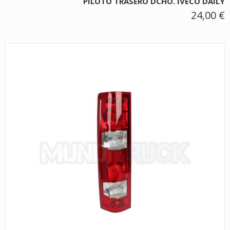
PILOTO TRASERO DCHO. IVECO DAILY
24,00 €