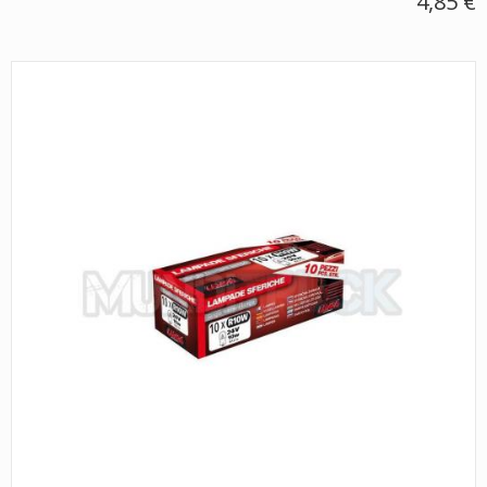
4,85 €