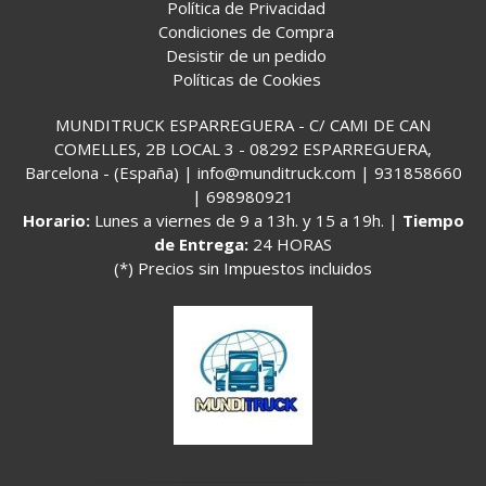
Política de Privacidad
Condiciones de Compra
Desistir de un pedido
Políticas de Cookies
MUNDITRUCK ESPARREGUERA - C/ CAMI DE CAN
COMELLES, 2B LOCAL 3 - 08292 ESPARREGUERA,
Barcelona - (España) | info@munditruck.com |
931858660
|
698980921
Horario:
Lunes a viernes de 9 a 13h. y 15 a 19h. |
Tiempo
de Entrega:
24 HORAS
(*) Precios sin Impuestos incluidos