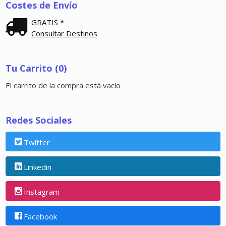
Costes de Envío
GRATIS *
Consultar Destinos
Tu Carrito (0)
El carrito de la compra está vacío
Redes Sociales
Twitter
Linkedin
Instagram
Facebook