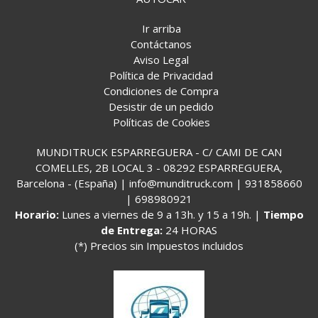
Ir arriba
Contáctanos
Aviso Legal
Política de Privacidad
Condiciones de Compra
Desistir de un pedido
Políticas de Cookies
MUNDITRUCK ESPARREGUERA - C/ CAMI DE CAN
COMELLES, 2B LOCAL 3 - 08292 ESPARREGUERA,
Barcelona - (España) | info@munditruck.com |
931858660
|
698980921
Horario:
Lunes a viernes de 9 a 13h. y 15 a 19h. |
Tiempo
de Entrega:
24 HORAS
(*) Precios sin Impuestos incluidos