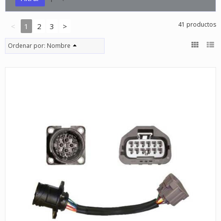
41 productos
<
1
2
3
>
Ordenar por:
Nombre