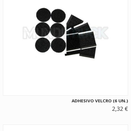
ADHESIVO VELCRO (6 UN.)
2,32 €