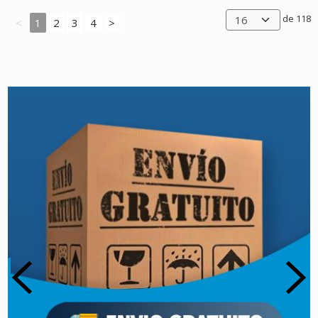
de 118
<
1
2
3
4
>