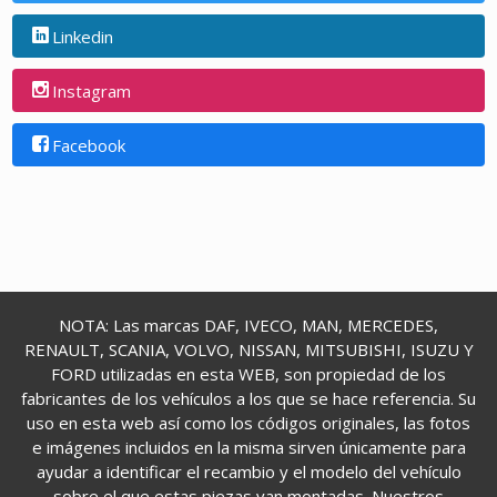
Linkedin
Instagram
Facebook
NOTA: Las marcas DAF, IVECO, MAN, MERCEDES,
RENAULT, SCANIA, VOLVO, NISSAN, MITSUBISHI, ISUZU Y
FORD utilizadas en esta WEB, son propiedad de los
fabricantes de los vehículos a los que se hace referencia. Su
uso en esta web así como los códigos originales, las fotos
e imágenes incluidos en la misma sirven únicamente para
ayudar a identificar el recambio y el modelo del vehículo
sobre el que estas piezas van montadas. Nuestros