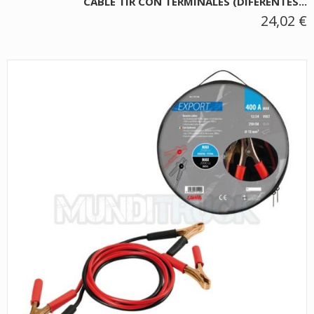
CABLE TIR CON TERMINALES (DIFERENTES...
24,02 €