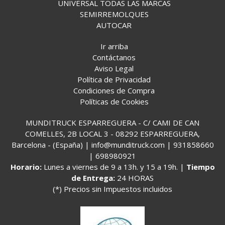
UNIVERSAL TODAS LAS MARCAS
SEMIRREMOLQUES
AUTOCAR
Ir arriba
Contáctanos
Aviso Legal
Política de Privacidad
Condiciones de Compra
Políticas de Cookies
MUNDITRUCK ESPARREGUERA - C/ CAMI DE CAN
COMELLES, 2B LOCAL 3 - 08292 ESPARREGUERA,
Barcelona - (España) | info@munditruck.com |
931858660
|
698980921
Horario:
Lunes a viernes de 9 a 13h. y 15 a 19h. |
Tiempo
de Entrega:
24 HORAS
(*) Precios sin Impuestos incluidos