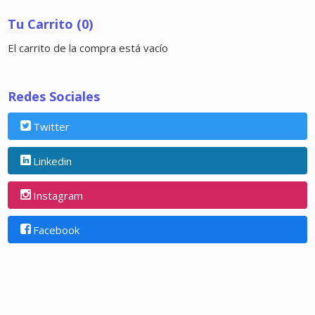
Tu Carrito (0)
El carrito de la compra está vacío
Redes Sociales
Twitter
Linkedin
Instagram
Facebook