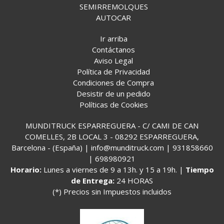
SEMIRREMOLQUES
AUTOCAR
Ir arriba
Contáctanos
Aviso Legal
Política de Privacidad
Condiciones de Compra
Desistir de un pedido
Políticas de Cookies
MUNDITRUCK ESPARREGUERA - C/ CAMI DE CAN
COMELLES, 2B LOCAL 3 - 08292 ESPARREGUERA,
Barcelona - (España) | info@munditruck.com |
931858660
|
698980921
Horario:
Lunes a viernes de 9 a 13h. y 15 a 19h. |
Tiempo
de Entrega:
24 HORAS
(*) Precios sin Impuestos incluidos