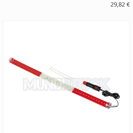
29,82 €