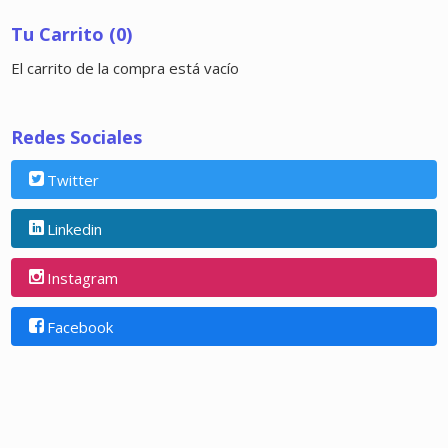
Tu Carrito (0)
El carrito de la compra está vacío
Redes Sociales
Twitter
Linkedin
Instagram
Facebook