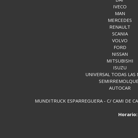
IVECO
MAN
MERCEDES
RENAULT
SCANIA
VOLVO
FORD
NISSAN
MITSUBISHI
ISUZU
UNIVERSAL TODAS LAS
SEMIRREMOLQU
AUTOCAR
MUNDITRUCK ESPARREGUERA - C/ CAMI DE CAN 
Horario