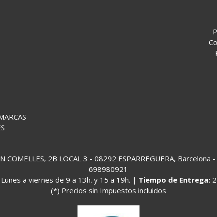
P
Co
 MARCAS
ES
COMELLES, 2B LOCAL 3 - 08292 ESPARREGUERA, Barcelona - (
698980921
:
Lunes a viernes de 9 a 13h. y 15 a 19h. |
Tiempo de Entrega:
2
(*) Precios sin Impuestos incluidos