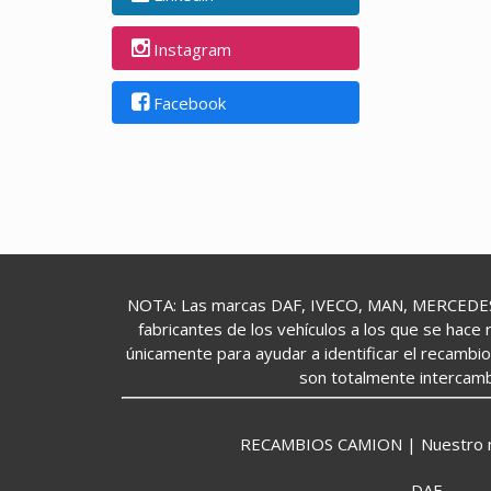
Instagram
Facebook
NOTA: Las marcas DAF, IVECO, MAN, MERCEDES,
fabricantes de los vehículos a los que se hace 
únicamente para ayudar a identificar el recambi
son totalmente intercamb
RECAMBIOS CAMION | Nuestro mund
DAF