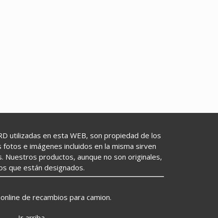
utilizadas en esta WEB, son propiedad de los
as fotos e imágenes incluidos en la misma sirven
s. Nuestros productos, aunque no son originales,
los que están designados.
online de recambios para camion.
Ir arriba