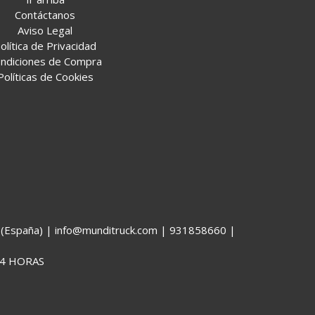
Contáctanos
Aviso Legal
olítica de Privacidad
ndiciones de Compra
Políticas de Cookies
España) | info@munditruck.com |
931858660
|
4 HORAS