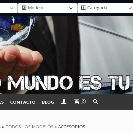
ES
CONTACTO
BLOG
0
A
»
TODOS LOS MODELOS
»
ACCESORIOS