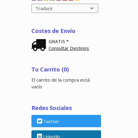
Costes de Envío
GRATIS *
Consultar Destinos
Tu Carrito (0)
El carrito de la compra está
vacío
Redes Sociales
Twitter
Linkedin