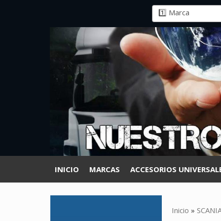
INICIO
MARCAS
ACCESORIOS UNIVERSAL
Inicio
»
SCANI