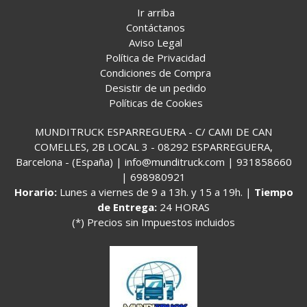
Ir arriba
Contáctanos
Aviso Legal
Política de Privacidad
Condiciones de Compra
Desistir de un pedido
Políticas de Cookies
MUNDITRUCK ESPARREGUERA - C/ CAMI DE CAN
COMELLES, 2B LOCAL 3 - 08292 ESPARREGUERA,
Barcelona - (España) | info@munditruck.com |
931858660
|
698980921
Horario:
Lunes a viernes de 9 a 13h. y 15 a 19h. |
Tiempo
de Entrega:
24 HORAS
(*) Precios sin Impuestos incluidos