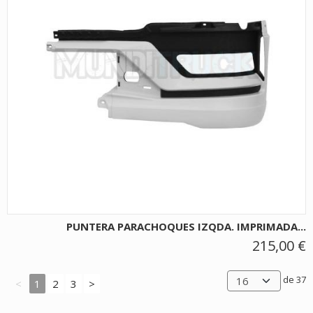
PUNTERA PARACHOQUES IZQDA. IMPRIMADA...
215,00 €
de 37
<
1
2
3
>