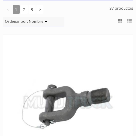
37 productos
<
1
2
3
>
Ordenar por:
Nombre