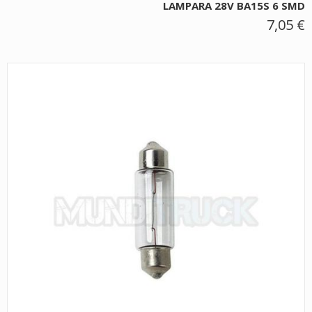
LAMPARA 28V BA15S 6 SMD
7,05 €