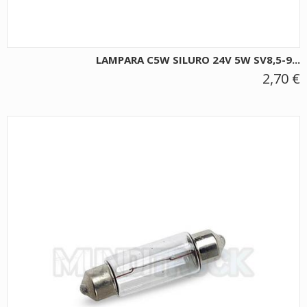
LAMPARA C5W SILURO 24V 5W SV8,5-9...
2,70 €