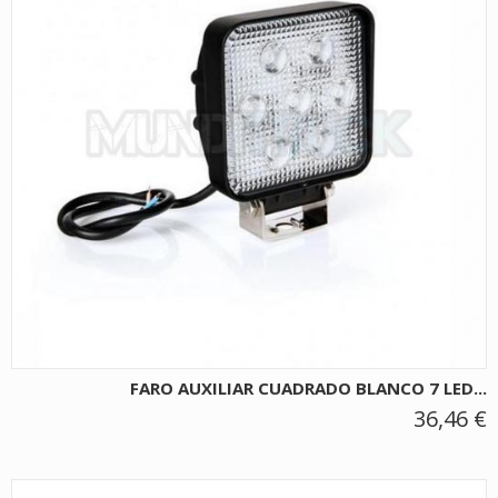
FARO AUXILIAR CUADRADO BLANCO 7 LED...
36,46 €