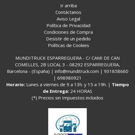
Ir arriba
Contáctanos
Aviso Legal
Política de Privacidad
Condiciones de Compra
Desistir de un pedido
Políticas de Cookies
MUNDITRUCK ESPARREGUERA - C/ CAMI DE CAN
COMELLES, 2B LOCAL 3 - 08292 ESPARREGUERA,
Barcelona - (España) | info@munditruck.com |
931858660
|
698980921
Horario:
Lunes a viernes de 9 a 13h. y 15 a 19h. |
Tiempo
de Entrega:
24 HORAS
(*) Precios sin Impuestos incluidos