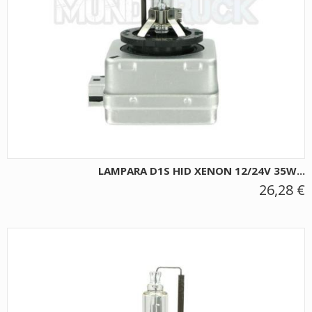
LAMPARA D1S HID XENON 12/24V 35W...
26,28 €