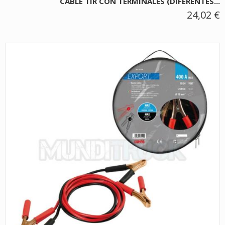
CABLE TIR CON TERMINALES (DIFERENTES...
24,02 €