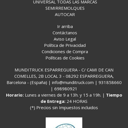
UNIVERSAL TODAS LAS MARCAS
SEMIRREMOLQUES
AUTOCAR
Ir arriba
Contáctanos
Aviso Legal
Política de Privacidad
Condiciones de Compra
Políticas de Cookies
MUNDITRUCK ESPARREGUERA - C/ CAMI DE CAN
COMELLES, 2B LOCAL 3 - 08292 ESPARREGUERA,
Barcelona - (España) | info@munditruck.com |
931858660
|
698980921
Horario:
Lunes a viernes de 9 a 13h. y 15 a 19h. |
Tiempo
de Entrega:
24 HORAS
(*) Precios sin Impuestos incluidos