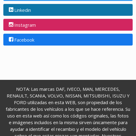
Linkedin
Instagram
Facebook
NOTA: Las marcas DAF, IVECO, MAN, MERCEDES,
RENAULT, SCANIA, VOLVO, NISSAN, MITSUBISHI, ISUZU Y
FORD utilizadas en esta WEB, son propiedad de los
fabricantes de los vehículos a los que se hace referencia. Su
uso en esta web así como los códigos originales, las fotos
e imágenes incluidos en la misma sirven únicamente para
ayudar a identificar el recambio y el modelo del vehículo
sobre el que estas piezas van montadas. Nuestros