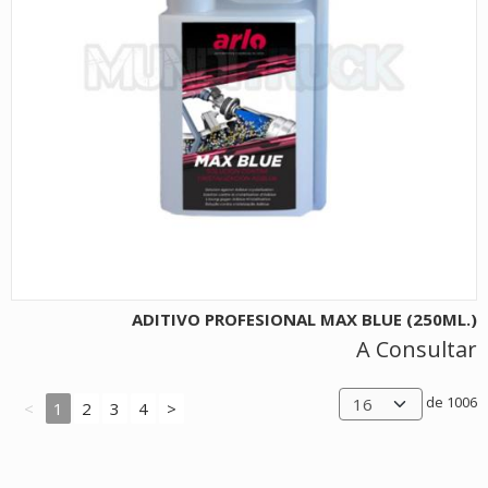
ADITIVO PROFESIONAL MAX BLUE (250ML.)
A Consultar
de 1006
<
1
2
3
4
>