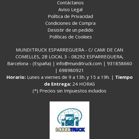
Contáctanos
Aviso Legal
Política de Privacidad
Condiciones de Compra
Desistir de un pedido
Políticas de Cookies
MUNDITRUCK ESPARREGUERA - C/ CAMI DE CAN
COMELLES, 2B LOCAL 3 - 08292 ESPARREGUERA,
Barcelona - (España) | info@munditruck.com |
931858660
|
698980921
Horario:
Lunes a viernes de 9 a 13h. y 15 a 19h. |
Tiempo
de Entrega:
24 HORAS
(*) Precios sin Impuestos incluidos