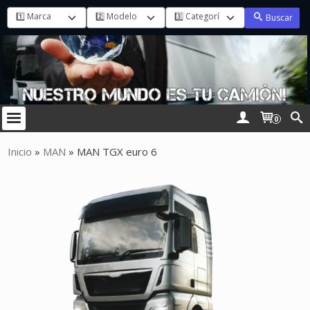
Buscar
0
Inicio
»
MAN
»
MAN TGX euro 6