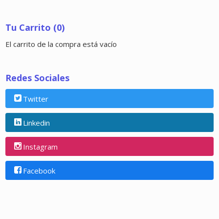
Tu Carrito (0)
El carrito de la compra está vacío
Redes Sociales
Twitter
Linkedin
Instagram
Facebook