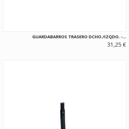
GUARDABARROS TRASERO DCHO./IZQDO. -...
31,25 €