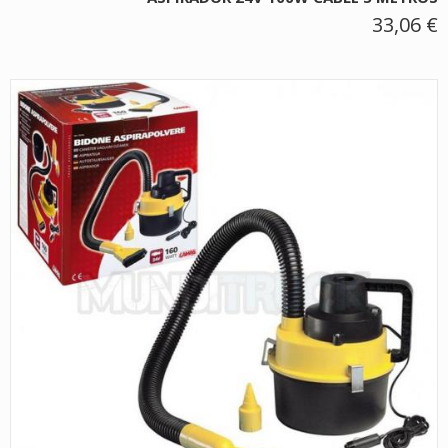
33,06 €