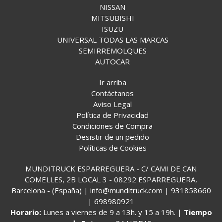
NISSAN
MITSUBISHI
ISUZU
UNIVERSAL TODAS LAS MARCAS
SEMIRREMOLQUES
AUTOCAR
Ir arriba
Contáctanos
Aviso Legal
Política de Privacidad
Condiciones de Compra
Desistir de un pedido
Políticas de Cookies
MUNDITRUCK ESPARREGUERA - C/ CAMI DE CAN
COMELLES, 2B LOCAL 3 - 08292 ESPARREGUERA,
Barcelona - (España) | info@munditruck.com |
931858660
|
698980921
Horario:
Lunes a viernes de 9 a 13h. y 15 a 19h. |
Tiempo