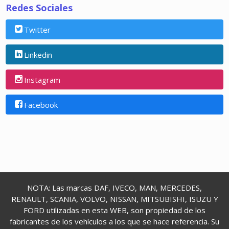
Redes Sociales
Twitter
Linkedin
Instagram
Facebook
NOTA: Las marcas DAF, IVECO, MAN, MERCEDES,
RENAULT, SCANIA, VOLVO, NISSAN, MITSUBISHI, ISUZU Y
FORD utilizadas en esta WEB, son propiedad de los
fabricantes de los vehículos a los que se hace referencia. Su