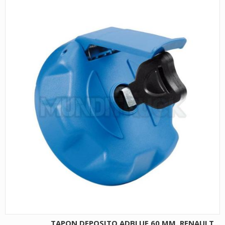
TAPON DEPOSITO ADBLUE 60 MM. RENAULT...