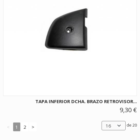
TAPA INFERIOR DCHA. BRAZO RETROVISOR...
9,30 €
de 20
<
1
2
>