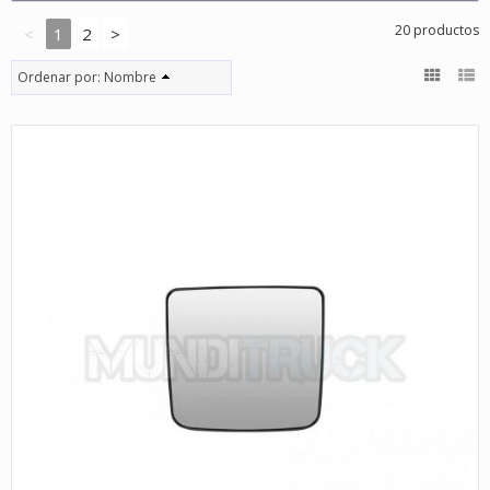
20 productos
<
1
2
>
Ordenar por:
Nombre