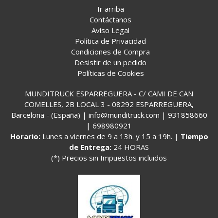
Ir arriba
Contáctanos
Aviso Legal
Política de Privacidad
Condiciones de Compra
Desistir de un pedido
Políticas de Cookies
MUNDITRUCK ESPARREGUERA - C/ CAMI DE CAN
COMELLES, 2B LOCAL 3 - 08292 ESPARREGUERA,
Barcelona - (España) | info@munditruck.com |
931858660
|
698980921
Horario:
Lunes a viernes de 9 a 13h. y 15 a 19h. |
Tiempo
de Entrega:
24 HORAS
(*) Precios sin Impuestos incluidos