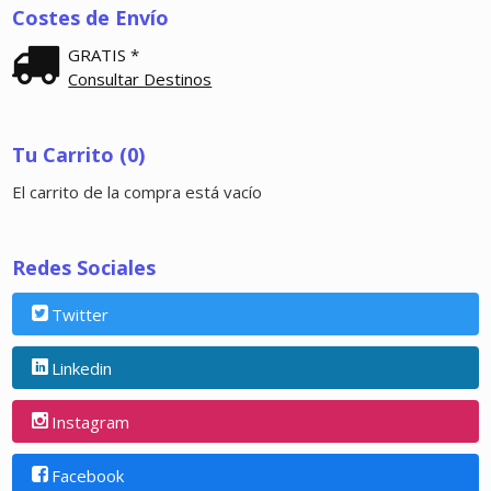
Costes de Envío
GRATIS *
Consultar Destinos
Tu Carrito (0)
El carrito de la compra está vacío
Redes Sociales
Twitter
Linkedin
Instagram
Facebook