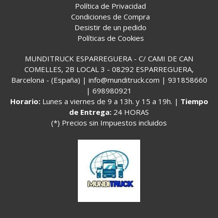
Política de Privacidad
Condiciones de Compra
Desistir de un pedido
Políticas de Cookies
MUNDITRUCK ESPARREGUERA - C/ CAMI DE CAN
COMELLES, 2B LOCAL 3 - 08292 ESPARREGUERA,
Barcelona - (España) | info@munditruck.com |
931858660
|
698980921
Horario:
Lunes a viernes de 9 a 13h. y 15 a 19h. |
Tiempo
de Entrega:
24 HORAS
(*) Precios sin Impuestos incluidos