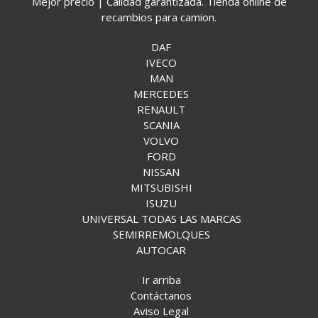
Mejor precio | Calidad garantizada. Tienda online de
recambios para camion.
DAF
IVECO
MAN
MERCEDES
RENAULT
SCANIA
VOLVO
FORD
NISSAN
MITSUBISHI
ISUZU
UNIVERSAL TODAS LAS MARCAS
SEMIRREMOLQUES
AUTOCAR
Ir arriba
Contáctanos
Aviso Legal