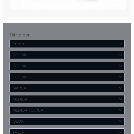
Filtrar por
Precio
COLOR
COLOR
COLORES
MARCA
MEDIDA
MEDIDA TUERCA
OLOR
TALLA