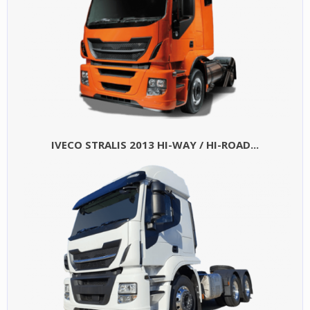
IVECO STRALIS 2013 HI-WAY / HI-ROAD...