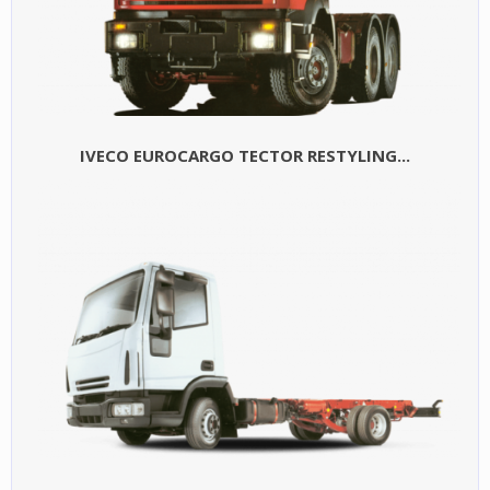
IVECO EUROCARGO TECTOR RESTYLING...