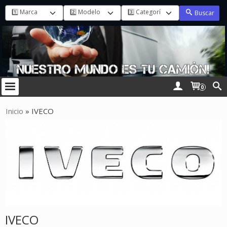
Buscar
0
Inicio
»
IVECO
IVECO