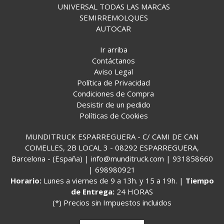
UNIVERSAL TODAS LAS MARCAS
SEMIRREMOLQUES
AUTOCAR
Ir arriba
Contáctanos
Aviso Legal
Política de Privacidad
Condiciones de Compra
Desistir de un pedido
Políticas de Cookies
MUNDITRUCK ESPARREGUERA - C/ CAMI DE CAN
COMELLES, 2B LOCAL 3 - 08292 ESPARREGUERA,
Barcelona - (España) | info@munditruck.com |
931858660
|
698980921
Horario:
Lunes a viernes de 9 a 13h. y 15 a 19h. |
Tiempo
de Entrega:
24 HORAS
(*) Precios sin Impuestos incluidos