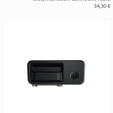
34,30 €