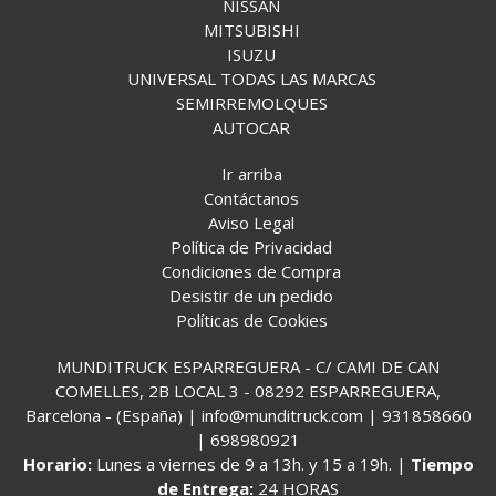
NISSAN
MITSUBISHI
ISUZU
UNIVERSAL TODAS LAS MARCAS
SEMIRREMOLQUES
AUTOCAR
Ir arriba
Contáctanos
Aviso Legal
Política de Privacidad
Condiciones de Compra
Desistir de un pedido
Políticas de Cookies
MUNDITRUCK ESPARREGUERA - C/ CAMI DE CAN
COMELLES, 2B LOCAL 3 - 08292 ESPARREGUERA,
Barcelona - (España) | info@munditruck.com |
931858660
|
698980921
Horario:
Lunes a viernes de 9 a 13h. y 15 a 19h. |
Tiempo
de Entrega:
24 HORAS