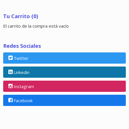
Tu Carrito (0)
El carrito de la compra está vacío
Redes Sociales
Twitter
Linkedin
Instagram
Facebook