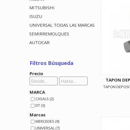
MITSUBISHI
ISUZU
UNIVERSAL TODAS LAS MARCAS
SEMIRREMOLQUES
AUTOCAR
Filtros Búsqueda
Precio
TAPON DEP
TAPON DEPOSI
MARCA
CASALS (2)
DT (3)
Marcas
MERCEDES (9)
UNIVERSAL (7)