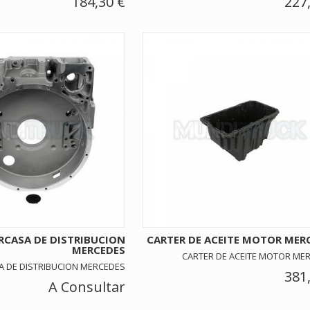
184,30 €
227
RCASA DE DISTRIBUCION
CARTER DE ACEITE MOTOR MER
MERCEDES
CARTER DE ACEITE MOTOR ME
A DE DISTRIBUCION MERCEDES
381
A Consultar