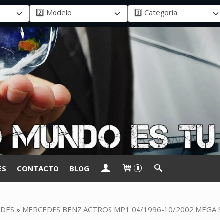
ES
CONTACTO
BLOG
0
DES
»
MERCEDES BENZ ACTROS MP1 04/1996-10/2002 MEGA 