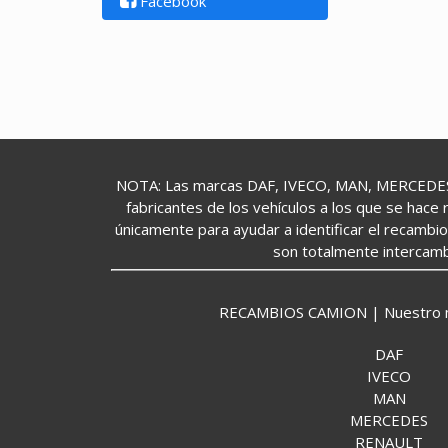
Facebook
NOTA: Las marcas DAF, IVECO, MAN, MERCEDES,
fabricantes de los vehículos a los que se hace 
únicamente para ayudar a identificar el recambi
son totalmente intercamb
RECAMBIOS CAMION | Nuestro mund
DAF
IVECO
MAN
MERCEDES
RENAULT