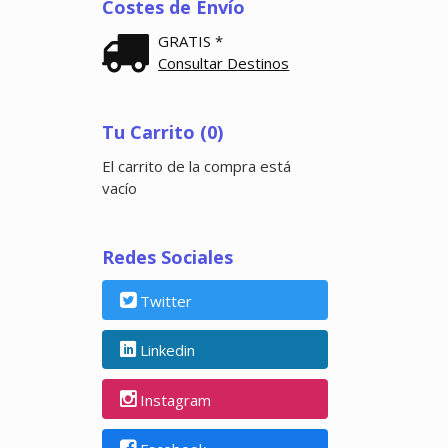
Costes de Envío
GRATIS *
Consultar Destinos
Tu Carrito (0)
El carrito de la compra está
vacío
Redes Sociales
Twitter
Linkedin
Instagram