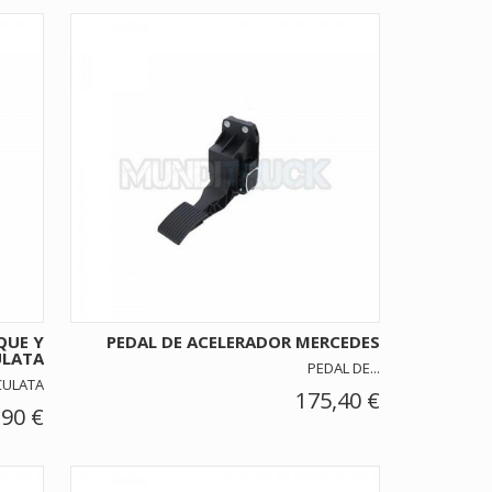
QUE Y
PEDAL DE ACELERADOR MERCEDES
ULATA
PEDAL DE...
CULATA
175,40 €
,90 €