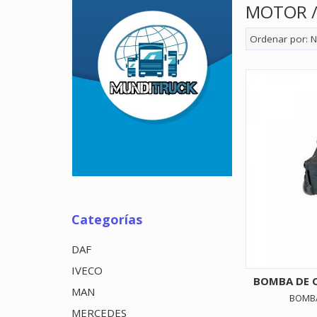
MOTOR /
Ordenar por:
N
Categorías
DAF
IVECO
BOMBA DE 
MAN
BOMBA
MERCEDES