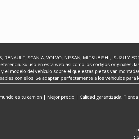
 RENAULT, SCANIA, VOLVO, NISSAN, MITSUBISHI, ISUZU Y FORD 
referencia. Su uso en esta web así como los códigos originales, l
o y el modelo del vehículo sobre el que estas piezas van montada
iables con ellos. Se adaptan perfectamente a los vehículos para 
o es tu camion | Mejor precio | Calidad garantizada. Tienda 
P
Co