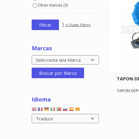
Otras marcas (3)
|
x Quitar Filtros
Marcas
TAPON D
TAPON DEPO
Idioma