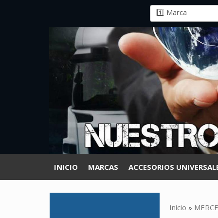
INICIO
MARCAS
ACCESORIOS UNIVERSAL
Inicio
»
MERCE