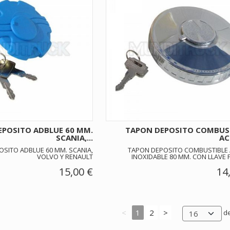
EPOSITO ADBLUE 60 MM.
TAPON DEPOSITO COMBUS
SCANIA,...
AC
SITO ADBLUE 60 MM. SCANIA,
TAPON DEPOSITO COMBUSTIBLE
VOLVO Y RENAULT
INOXIDABLE 80 MM. CON LLAVE 
15,00 €
14
<
1
2
>
de