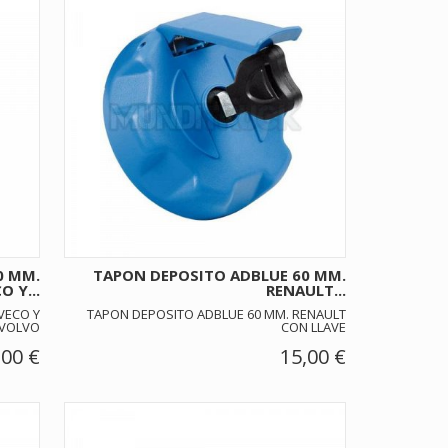
0 MM.
TAPON DEPOSITO ADBLUE 60 MM.
O Y...
RENAULT...
VECO Y
TAPON DEPOSITO ADBLUE 60 MM. RENAULT
VOLVO
CON LLAVE
,00 €
15,00 €