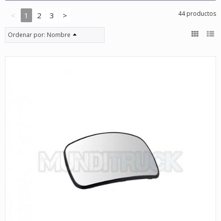
44 productos
<
1
2
3
>
Ordenar por:
Nombre