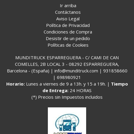
Ir arriba
Contáctanos
Aviso Legal
Política de Privacidad
Condiciones de Compra
Desistir de un pedido
Políticas de Cookies
MUNDITRUCK ESPARREGUERA - C/ CAMI DE CAN
COMELLES, 2B LOCAL 3 - 08292 ESPARREGUERA,
Barcelona - (España) | info@munditruck.com |
931858660
|
698980921
Horario:
Lunes a viernes de 9 a 13h. y 15 a 19h. |
Tiempo
de Entrega:
24 HORAS
(*) Precios sin Impuestos incluidos