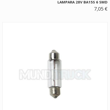
LAMPARA 28V BA15S 6 SMD
7,05 €