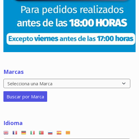
Marcas
Idioma