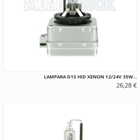
LAMPARA D1S HID XENON 12/24V 35W...
26,28 €