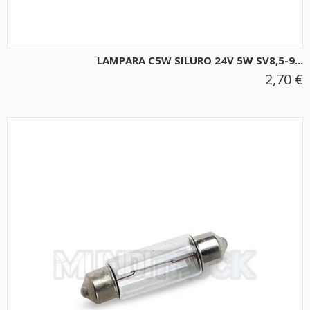
LAMPARA C5W SILURO 24V 5W SV8,5-9...
2,70 €