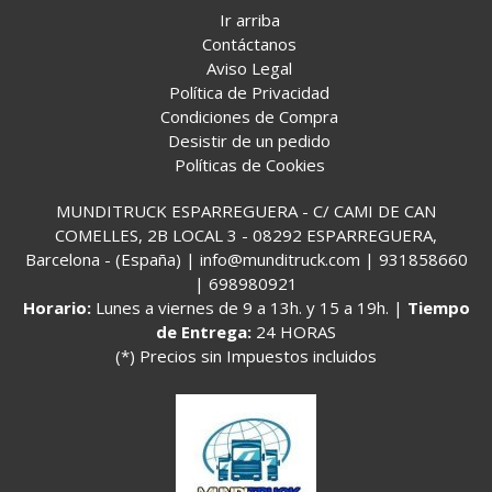
Ir arriba
Contáctanos
Aviso Legal
Política de Privacidad
Condiciones de Compra
Desistir de un pedido
Políticas de Cookies
MUNDITRUCK ESPARREGUERA - C/ CAMI DE CAN
COMELLES, 2B LOCAL 3 - 08292 ESPARREGUERA,
Barcelona - (España) | info@munditruck.com |
931858660
|
698980921
Horario:
Lunes a viernes de 9 a 13h. y 15 a 19h. |
Tiempo
de Entrega:
24 HORAS
(*) Precios sin Impuestos incluidos