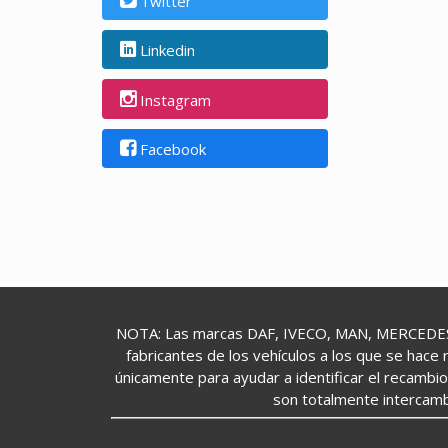
Twitter
Linkedin
Instagram
Facebook
NOTA: Las marcas DAF, IVECO, MAN, MERCEDES,
fabricantes de los vehículos a los que se hace 
únicamente para ayudar a identificar el recambi
son totalmente intercamb