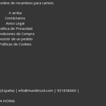
online de recambios para camion.
Ir arriba
Contáctanos
Aviso Legal
olítica de Privacidad
ndiciones de Compra
esistir de un pedido
Políticas de Cookies
España) | info@munditruck.com |
931858660
|
4 HORAS