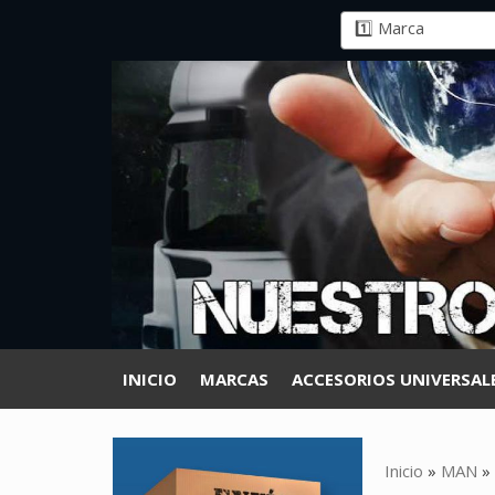
INICIO
MARCAS
ACCESORIOS UNIVERSAL
Inicio
»
MAN
»