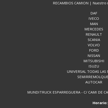
RECAMBIOS CAMION | Nuestro mund
DAF
IVECO
MAN
MERCEDES
RENAULT
SCANIA
VOLVO
FORD
NISSAN
MITSUBISHI
ISUZU
UNIVERSAL TODAS LAS
SEMIRREMOLQU
AUTOCAR
MUNDITRUCK ESPARREGUERA - C/ CAMI DE CAN 
Horario