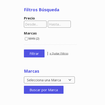
Filtros Búsqueda
Precio
Marcas
MAN (2)
|
x Quitar Filtros
Marcas