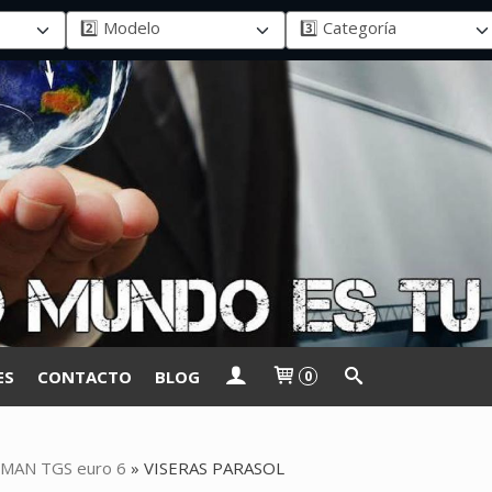
ES
CONTACTO
BLOG
0
MAN TGS euro 6
»
VISERAS PARASOL