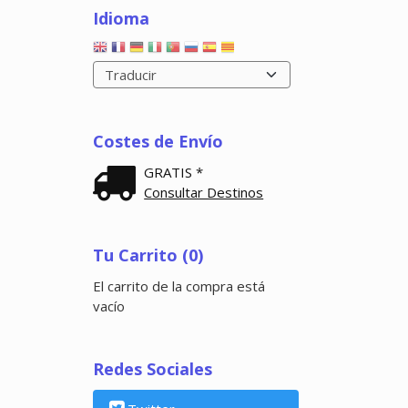
Idioma
Costes de Envío
GRATIS *
Consultar Destinos
Tu Carrito (0)
El carrito de la compra está
vacío
Redes Sociales