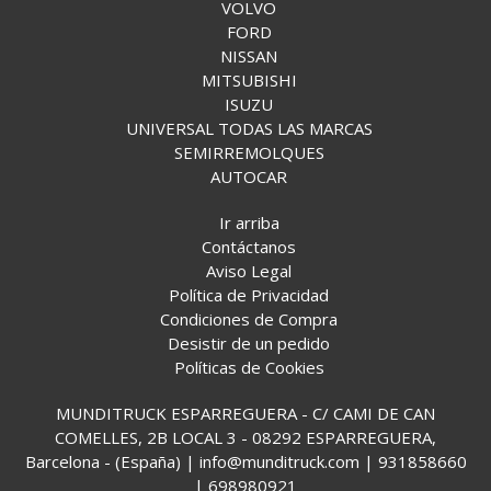
VOLVO
FORD
NISSAN
MITSUBISHI
ISUZU
UNIVERSAL TODAS LAS MARCAS
SEMIRREMOLQUES
AUTOCAR
Ir arriba
Contáctanos
Aviso Legal
Política de Privacidad
Condiciones de Compra
Desistir de un pedido
Políticas de Cookies
MUNDITRUCK ESPARREGUERA - C/ CAMI DE CAN
COMELLES, 2B LOCAL 3 - 08292 ESPARREGUERA,
Barcelona - (España) | info@munditruck.com |
931858660
|
698980921