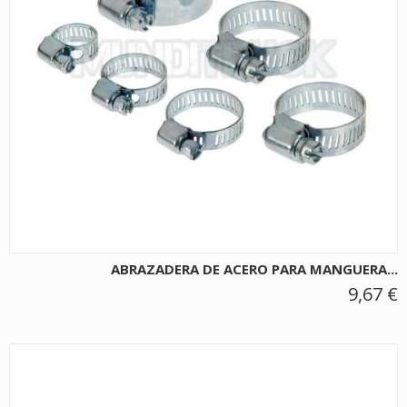
ABRAZADERA DE ACERO PARA MANGUERA...
9,67 €