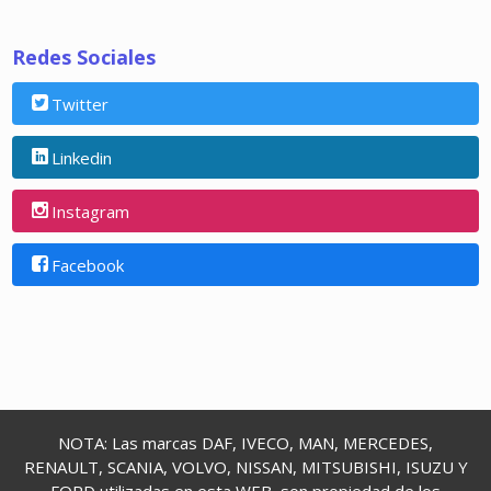
Redes Sociales
Twitter
Linkedin
Instagram
Facebook
NOTA: Las marcas DAF, IVECO, MAN, MERCEDES,
RENAULT, SCANIA, VOLVO, NISSAN, MITSUBISHI, ISUZU Y
FORD utilizadas en esta WEB, son propiedad de los