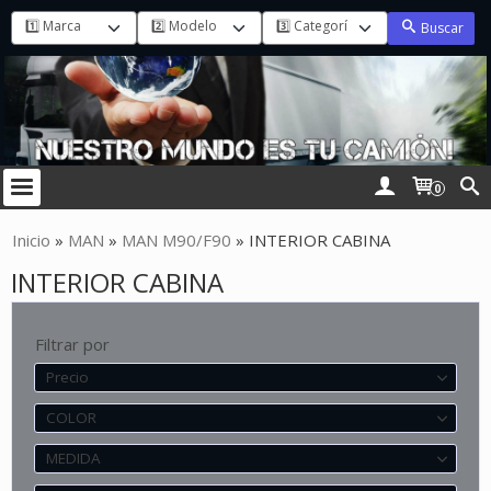
Buscar
0
Inicio
»
MAN
»
MAN M90/F90
»
INTERIOR CABINA
INTERIOR CABINA
Filtrar por
Precio
COLOR
MEDIDA