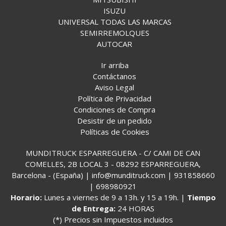
ISUZU
UNIVERSAL TODAS LAS MARCAS
SEMIRREMOLQUES
AUTOCAR
Ir arriba
Contáctanos
Aviso Legal
Política de Privacidad
Condiciones de Compra
Desistir de un pedido
Políticas de Cookies
MUNDITRUCK ESPARREGUERA - C/ CAMI DE CAN
COMELLES, 2B LOCAL 3 - 08292 ESPARREGUERA,
Barcelona - (España) | info@munditruck.com |
931858660
|
698980921
Horario:
Lunes a viernes de 9 a 13h. y 15 a 19h. |
Tiempo
de Entrega:
24 HORAS
(*) Precios sin Impuestos incluidos