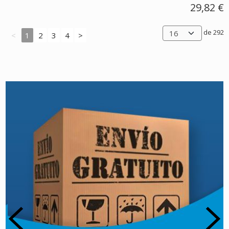
29,82 €
de 292
<
1
2
3
4
>