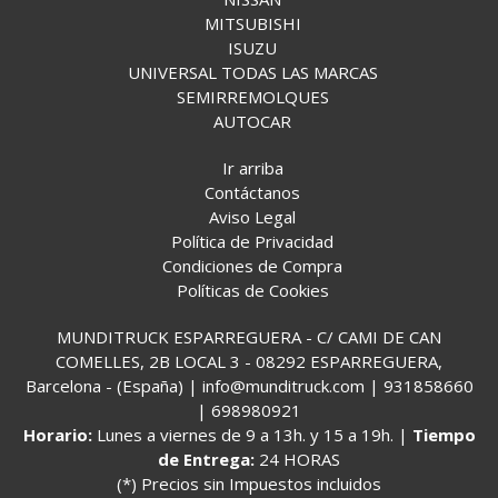
MITSUBISHI
ISUZU
UNIVERSAL TODAS LAS MARCAS
SEMIRREMOLQUES
AUTOCAR
Ir arriba
Contáctanos
Aviso Legal
Política de Privacidad
Condiciones de Compra
Políticas de Cookies
MUNDITRUCK ESPARREGUERA - C/ CAMI DE CAN
COMELLES, 2B LOCAL 3 - 08292 ESPARREGUERA,
Barcelona - (España) | info@munditruck.com |
931858660
|
698980921
Horario:
Lunes a viernes de 9 a 13h. y 15 a 19h. |
Tiempo
de Entrega:
24 HORAS
(*) Precios sin Impuestos incluidos