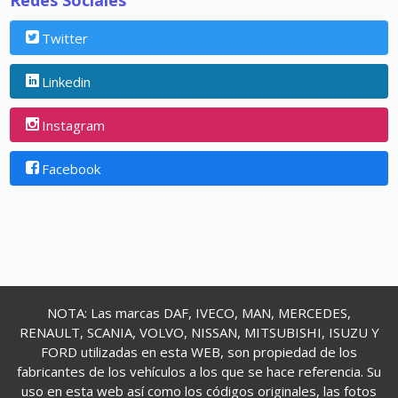
Redes Sociales
Twitter
Linkedin
Instagram
Facebook
NOTA: Las marcas DAF, IVECO, MAN, MERCEDES,
RENAULT, SCANIA, VOLVO, NISSAN, MITSUBISHI, ISUZU Y
FORD utilizadas en esta WEB, son propiedad de los
fabricantes de los vehículos a los que se hace referencia. Su
uso en esta web así como los códigos originales, las fotos