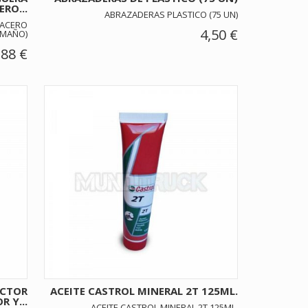
ERO...
ABRAZADERAS PLASTICO (75 UN)
 ACERO
4,50 €
AMAÑO)
,88 €
ECTOR
ACEITE CASTROL MINERAL 2T 125ML.
R Y...
ACEITE CASTROL MINERAL 2T 125ML.