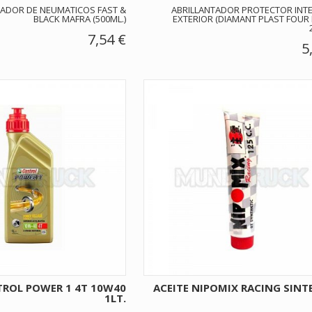
TADOR DE NEUMATICOS FAST &
ABRILLANTADOR PROTECTOR INTE
BLACK MAFRA (500ML.)
EXTERIOR (DIAMANT PLAST FOUR
7,54 €
5
TROL POWER 1 4T 10W40
ACEITE NIPOMIX RACING SINT
1LT.