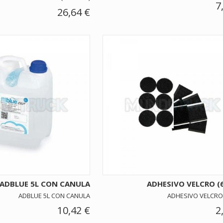
7
26,64 €
ADBLUE 5L CON CANULA
ADHESIVO VELCRO (6
ADBLUE 5L CON CANULA
ADHESIVO VELCRO 
10,42 €
2