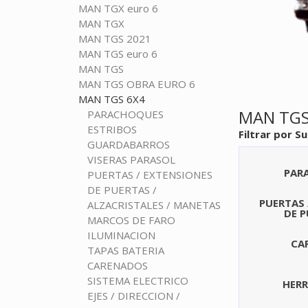
MAN TGX euro 6
MAN TGX
MAN TGS 2021
MAN TGS euro 6
MAN TGS
MAN TGS OBRA EURO 6
MAN TGS 6X4
MAN TGS
PARACHOQUES
ESTRIBOS
Filtrar por S
GUARDABARROS
VISERAS PARASOL
PAR
PUERTAS / EXTENSIONES
DE PUERTAS /
PUERTAS 
ALZACRISTALES / MANETAS
DE P
MARCOS DE FARO
ILUMINACION
CA
TAPAS BATERIA
CARENADOS
SISTEMA ELECTRICO
HER
EJES / DIRECCION /