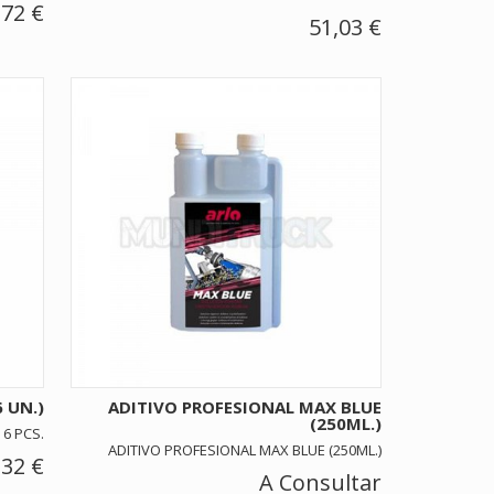
,72 €
51,03 €
 UN.)
ADITIVO PROFESIONAL MAX BLUE
(250ML.)
6 PCS.
ADITIVO PROFESIONAL MAX BLUE (250ML.)
,32 €
A Consultar