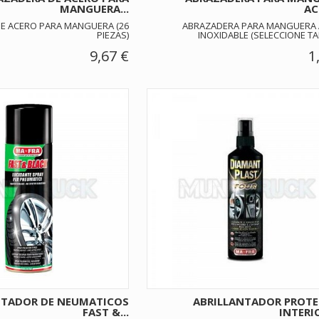
MANGUERA...
AC
E ACERO PARA MANGUERA (26
ABRAZADERA PARA MANGUERA
PIEZAS)
INOXIDABLE (SELECCIONE T
9,67 €
1
NTADOR DE NEUMATICOS
ABRILLANTADOR PROT
FAST &...
INTERIO