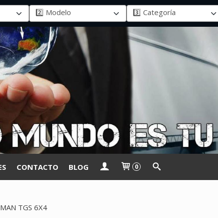
ES
CONTACTO
BLOG
0
MAN TGS 6X4