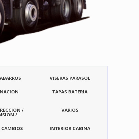
ABARROS
VISERAS PARASOL
INACION
TAPAS BATERIA
DIRECCION /
VARIOS
SION /...
E CAMBIOS
INTERIOR CABINA