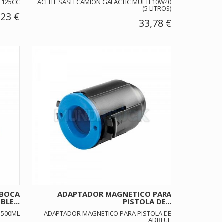
 125CC
ACEITE SASH CAMION GALACTIC MULTI 10W40
(5 LITROS)
,23 €
33,78 €
 BOCA
ADAPTADOR MAGNETICO PARA
BLE...
PISTOLA DE...
 500ML
ADAPTADOR MAGNETICO PARA PISTOLA DE
ADBLUE