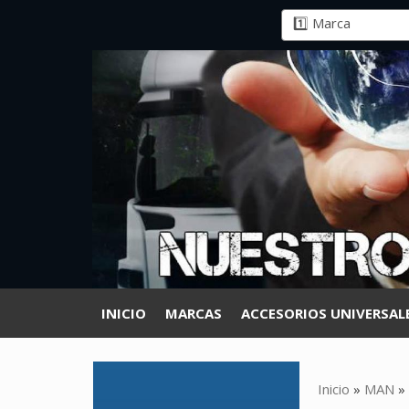
INICIO
MARCAS
ACCESORIOS UNIVERSAL
Inicio
»
MAN
»