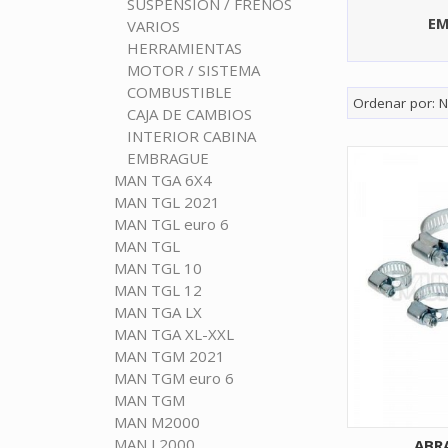
SUSPENSION / FRENOS
EM
VARIOS
HERRAMIENTAS
MOTOR / SISTEMA
COMBUSTIBLE
Ordenar por:
N
CAJA DE CAMBIOS
INTERIOR CABINA
EMBRAGUE
MAN TGA 6X4
MAN TGL 2021
MAN TGL euro 6
MAN TGL
MAN TGL 10
MAN TGL 12
MAN TGA LX
MAN TGA XL-XXL
MAN TGM 2021
MAN TGM euro 6
MAN TGM
MAN M2000
MAN L2000
ABR