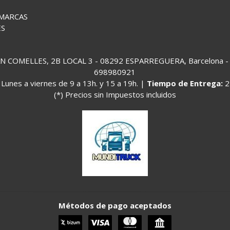
 MARCAS
ES
COMELLES, 2B LOCAL 3 - 08292 ESPARREGUERA, Barcelona - (
698980921
:
Lunes a viernes de 9 a 13h. y 15 a 19h. |
Tiempo de Entrega:
2
(*) Precios sin Impuestos incluidos
Métodos de pago aceptados