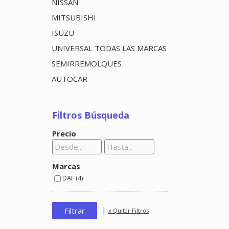
NISSAN
MITSUBISHI
ISUZU
UNIVERSAL TODAS LAS MARCAS
SEMIRREMOLQUES
AUTOCAR
Filtros Búsqueda
Precio
Marcas
DAF (4)
|
x Quitar Filtros