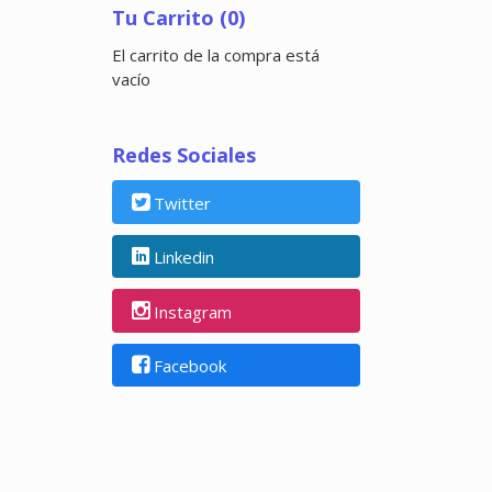
Tu Carrito (0)
El carrito de la compra está
vacío
Redes Sociales
Twitter
Linkedin
Instagram
Facebook