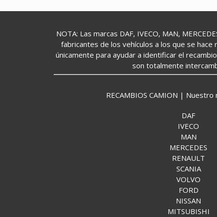
NOTA: Las marcas DAF, IVECO, MAN, MERCEDES,
fabricantes de los vehículos a los que se hace 
únicamente para ayudar a identificar el recambi
son totalmente intercamb
RECAMBIOS CAMION | Nuestro mund
DAF
IVECO
MAN
MERCEDES
RENAULT
SCANIA
VOLVO
FORD
NISSAN
MITSUBISHI