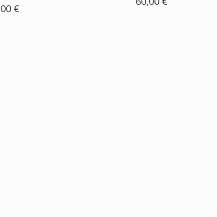
60,00 €
,00 €