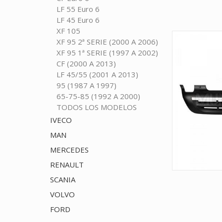
LF 55 Euro 6
LF 45 Euro 6
XF 105
XF 95 2ª SERIE (2000 A 2006)
XF 95 1ª SERIE (1997 A 2002)
CF (2000 A 2013)
LF 45/55 (2001 A 2013)
95 (1987 A 1997)
65-75-85 (1992 A 2000)
TODOS LOS MODELOS
IVECO
MAN
MERCEDES
RENAULT
SCANIA
VOLVO
FORD