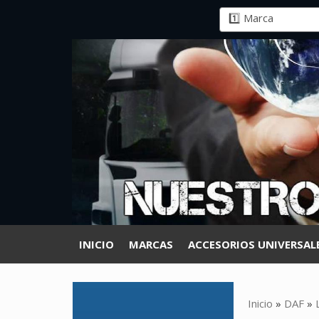
INICIO
MARCAS
ACCESORIOS UNIVERSAL
Inicio
»
DAF
»