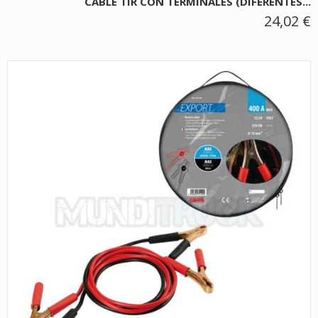
CABLE TIR CON TERMINALES (DIFERENTES...
24,02 €