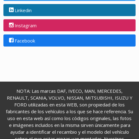
Linkedin
Instagram
Facebook
NOTA: Las marcas DAF, IVECO, MAN, MERCEDES,
RENAULT, SCANIA, VOLVO, NISSAN, MITSUBISHI, ISUZU Y
FORD utilizadas en esta WEB, son propiedad de los
fabricantes de los vehículos a los que se hace referencia. Su
uso en esta web así como los códigos originales, las fotos
e imágenes incluidos en la misma sirven únicamente para
ayudar a identificar el recambio y el modelo del vehículo
sobre el que estas piezas van montadas. Nuestros