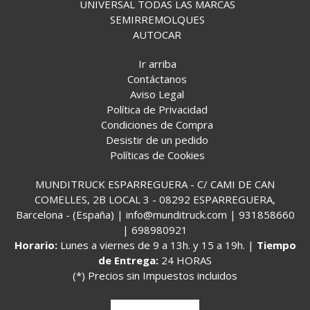
UNIVERSAL TODAS LAS MARCAS
SEMIRREMOLQUES
AUTOCAR
Ir arriba
Contáctanos
Aviso Legal
Política de Privacidad
Condiciones de Compra
Desistir de un pedido
Políticas de Cookies
MUNDITRUCK ESPARREGUERA - C/ CAMI DE CAN
COMELLES, 2B LOCAL 3 - 08292 ESPARREGUERA,
Barcelona - (España) | info@munditruck.com |
931858660
|
698980921
Horario:
Lunes a viernes de 9 a 13h. y 15 a 19h. |
Tiempo
de Entrega:
24 HORAS
(*) Precios sin Impuestos incluidos