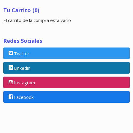
Tu Carrito (0)
El carrito de la compra está vacío
Redes Sociales
Twitter
Linkedin
Instagram
Facebook