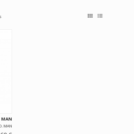
s
. MAN
O. MAN