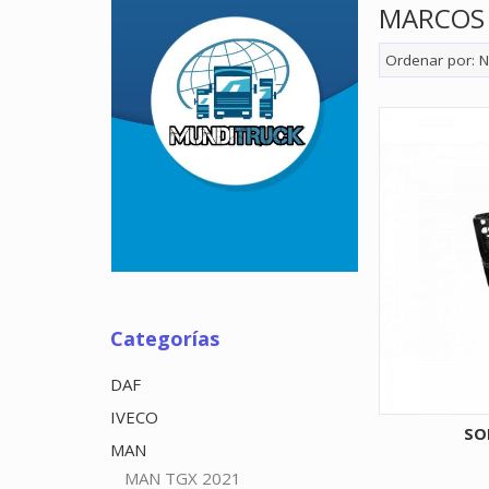
MARCOS 
Ordenar por:
N
Categorías
DAF
IVECO
SO
MAN
MAN TGX 2021