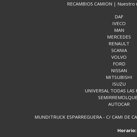
RECAMBIOS CAMION | Nuestro mund
DAF
IVECO
MAN
MERCEDES
RENAULT
SCANIA
VOLVO
FORD
NISSAN
MITSUBISHI
ISUZU
UNIVERSAL TODAS LAS
SEMIRREMOLQU
AUTOCAR
MUNDITRUCK ESPARREGUERA - C/ CAMI DE CAN 
Horario