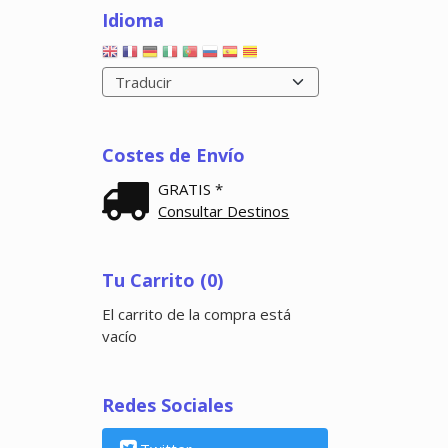
Idioma
Costes de Envío
GRATIS *
Consultar Destinos
Tu Carrito (0)
El carrito de la compra está
vacío
Redes Sociales