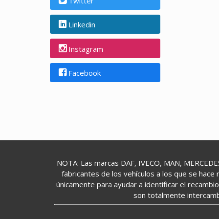
Twitter
Linkedin
Instagram
Facebook
NOTA: Las marcas DAF, IVECO, MAN, MERCEDES,
fabricantes de los vehículos a los que se hace 
únicamente para ayudar a identificar el recambi
son totalmente intercamb