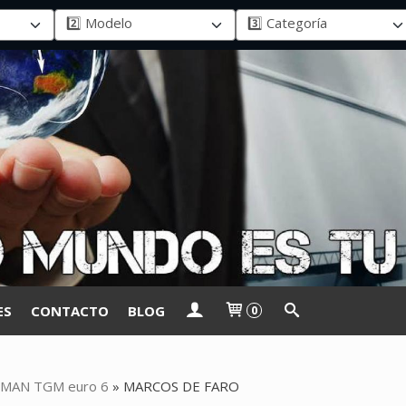
ES
CONTACTO
BLOG
0
MAN TGM euro 6
»
MARCOS DE FARO