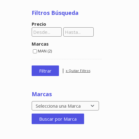
Filtros Búsqueda
Precio
Marcas
MAN (2)
|
x Quitar Filtros
Marcas