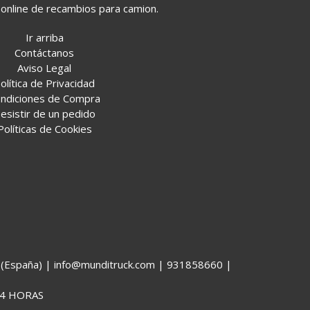
online de recambios para camion.
Ir arriba
Contáctanos
Aviso Legal
olítica de Privacidad
ndiciones de Compra
esistir de un pedido
Políticas de Cookies
España) | info@munditruck.com |
931858660
|
4 HORAS