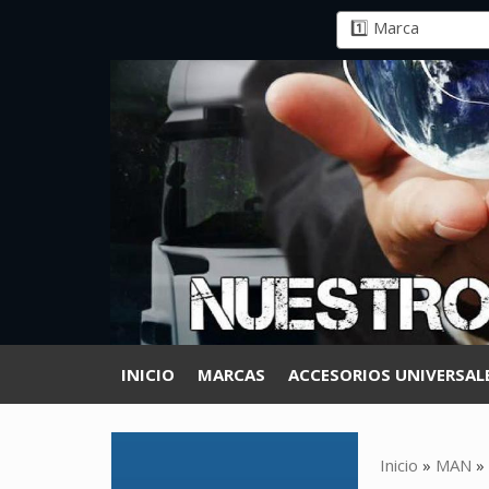
INICIO
MARCAS
ACCESORIOS UNIVERSAL
Inicio
»
MAN
»