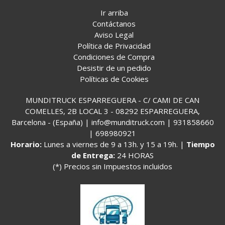
Ir arriba
Contáctanos
Aviso Legal
Política de Privacidad
Condiciones de Compra
Desistir de un pedido
Políticas de Cookies
MUNDITRUCK ESPARREGUERA - C/ CAMI DE CAN
COMELLES, 2B LOCAL 3 - 08292 ESPARREGUERA,
Barcelona - (España) | info@munditruck.com |
931858660
|
698980921
Horario:
Lunes a viernes de 9 a 13h. y 15 a 19h. |
Tiempo
de Entrega:
24 HORAS
(*) Precios sin Impuestos incluidos