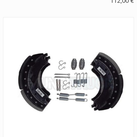
112,00 €