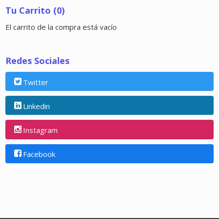
Tu Carrito (0)
El carrito de la compra está vacío
Redes Sociales
Twitter
Linkedin
Instagram
Facebook