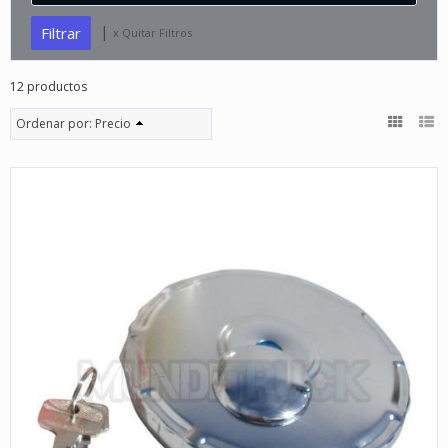
|
x Quitar Filtros
12 productos
Ordenar por:
Precio